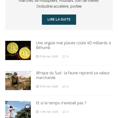
marchés se multiplient. Pourtant, loin de freiner,
l’industrie accélère, portée
LIRE LA SUITE
Une virgule mal placée coûte 40 milliards à
Bithumb
8 février 2026
0
Afrique du Sud : la faune reprend sa valeur
marchande
8 février 2026
0
Et si le temps n’existait pas ?
7 février 2026
0