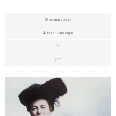
10 mars 2017
Frank Kodbaye
0