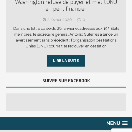
Washington refuse de payer et met l’ONU
en péril financier
2 février 2026
0
Dans une lettre datée du 28 janvier et adressée aux 193 États
membres, le secrétaire général António Guterres a lancé un
avertissement sans précédent : l’Organisation des Nations
Unies (ONU) pourrait se retrouver en cessation
LIRE LA SUITE
SUIVRE SUR FACEBOOK
MENU