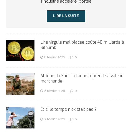
l’industrie accélère, portée
LIRE LA SUITE
Une virgule mal placée coûte 40 milliards à
Bithumb
8 février 2026
0
Afrique du Sud : la faune reprend sa valeur
marchande
8 février 2026
0
Et si le temps n’existait pas ?
7 février 2026
0