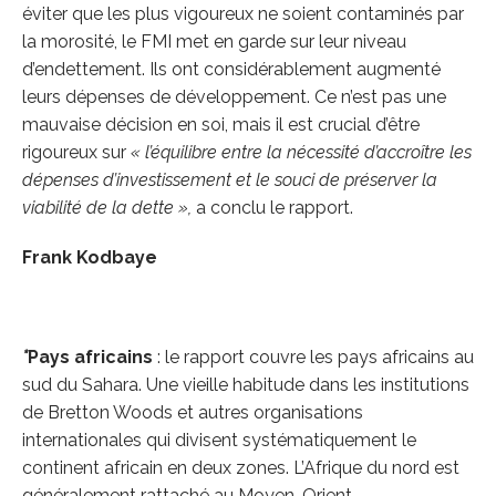
éviter que les plus vigoureux ne soient contaminés par
la morosité, le FMI met en garde sur leur niveau
d’endettement. Ils ont considérablement augmenté
leurs dépenses de développement. Ce n’est pas une
mauvaise décision en soi, mais il est crucial d’être
rigoureux sur
« l’équilibre entre la nécessité d’accroître les
dépenses d’investissement et le souci de préserver la
viabilité de la dette »,
a conclu le rapport.
Frank Kodbaye
*
Pays africains
: le rapport couvre les pays africains au
sud du Sahara. Une vieille habitude dans les institutions
de Bretton Woods et autres organisations
internationales qui divisent systématiquement le
continent africain en deux zones. L’Afrique du nord est
généralement rattaché au Moyen-Orient.