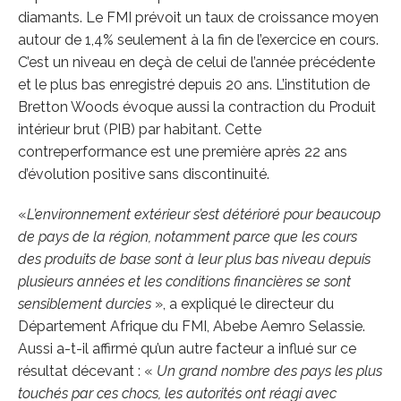
diamants. Le FMI prévoit un taux de croissance moyen
autour de 1,4% seulement à la fin de l’exercice en cours.
C’est un niveau en deçà de celui de l’année précédente
et le plus bas enregistré depuis 20 ans. L’institution de
Bretton Woods évoque aussi la contraction du Produit
intérieur brut (PIB) par habitant. Cette
contreperformance est une première après 22 ans
d’évolution positive sans discontinuité.
«
L’environnement extérieur s’est détérioré pour beaucoup
de pays de la région, notamment parce que les cours
des produits de base sont à leur plus bas niveau depuis
plusieurs années et les conditions financières se sont
sensiblement durcies
», a expliqué le directeur du
Département Afrique du FMI, Abebe Aemro Selassie.
Aussi a-t-il affirmé qu’un autre facteur a influé sur ce
résultat décevant : «
Un grand nombre des pays les plus
touchés par ces chocs, les autorités ont réagi avec