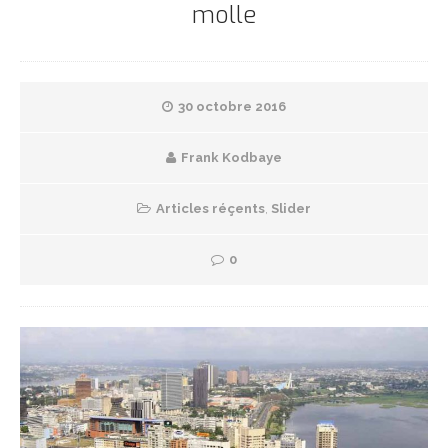
molle
30 octobre 2016
Frank Kodbaye
Articles réçents
,
Slider
0