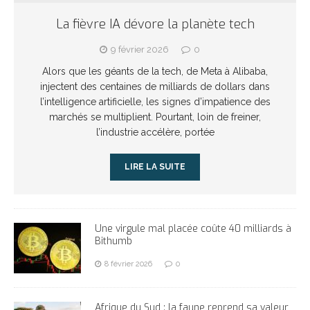
La fièvre IA dévore la planète tech
9 février 2026
0
Alors que les géants de la tech, de Meta à Alibaba,
injectent des centaines de milliards de dollars dans
l’intelligence artificielle, les signes d’impatience des
marchés se multiplient. Pourtant, loin de freiner,
l’industrie accélère, portée
LIRE LA SUITE
Une virgule mal placée coûte 40 milliards à
Bithumb
8 février 2026
0
Afrique du Sud : la faune reprend sa valeur