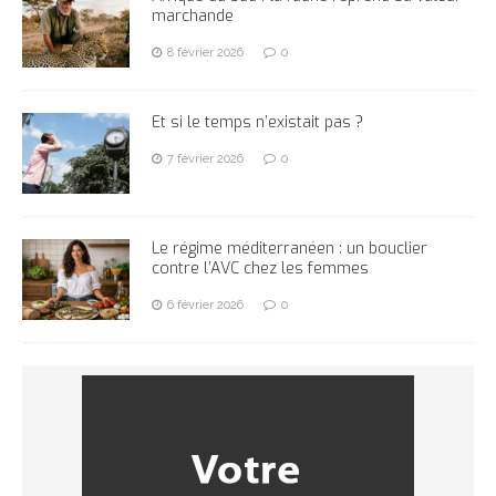
marchande
8 février 2026
0
Et si le temps n’existait pas ?
7 février 2026
0
Le régime méditerranéen : un bouclier
contre l’AVC chez les femmes
6 février 2026
0