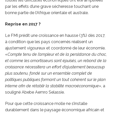
toutes les difficultés économiques ont été amplifiées
par les effets d’une grave sécheresse touchant une
bonne partie de l’Afrique orientale et australe.
Reprise en 2017 ?
Le FMI prédit une croissance en hausse (3%) dès 2017,
à condition que les pays concernés réalisent un
ajustement vigoureux et coordonné de leur économie.
«
Compte tenu de l’ampleur et de la persistance du choc,
et comme les amortisseurs sont épuisés, un rebond de la
croissance nécessitera un effort d’ajustement beaucoup
plus soutenu, fondé sur un ensemble complet de
politiques publiques formant un tout cohérent sur le plan
interne afin de rétablir la stabilité macroéconomique
», a
souligné Abebe Aemro Selassie.
Pour que cette croissance molle ne s’installe
durablement dans le paysage économique africain et