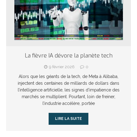
La fièvre IA dévore la planète tech
9 février 2026
0
Alors que les géants de la tech, de Meta à Alibaba,
injectent des centaines de milliards de dollars dans
l’intelligence artificielle, les signes d’impatience des
marchés se multiplient. Pourtant, loin de freiner,
l’industrie accélère, portée
LIRE LA SUITE