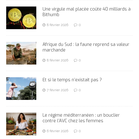
Une virgule mal placée coûte 40 milliards à
Bithumb
8 février 2026
0
Afrique du Sud : la faune reprend sa valeur
marchande
8 février 2026
0
Et si le temps n’existait pas ?
7 février 2026
0
Le régime méditerranéen : un bouclier
contre l’AVC chez les femmes
6 février 2026
0