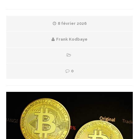
8 février 2026
Frank Kodbaye
0