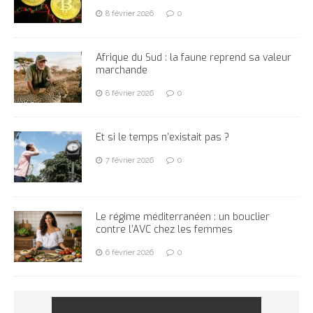
8 février 2026
0
Afrique du Sud : la faune reprend sa valeur
marchande
8 février 2026
0
Et si le temps n’existait pas ?
7 février 2026
0
Le régime méditerranéen : un bouclier
contre l’AVC chez les femmes
6 février 2026
0