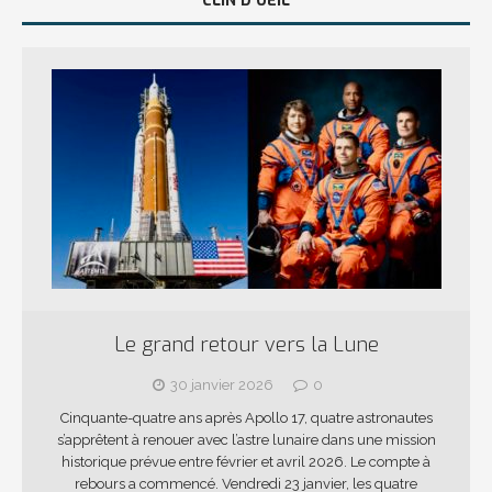
CLIN D’OEIL
Le grand retour vers la Lune
30 janvier 2026
0
Cinquante-quatre ans après Apollo 17, quatre astronautes
s’apprêtent à renouer avec l’astre lunaire dans une mission
historique prévue entre février et avril 2026. Le compte à
rebours a commencé. Vendredi 23 janvier, les quatre