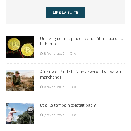
LIRE LA SUITE
Une virgule mal placée coûte 40 milliards à
Bithumb
8 février 2026
0
Afrique du Sud : la faune reprend sa valeur
marchande
8 février 2026
0
Et si le temps n’existait pas ?
7 février 2026
0