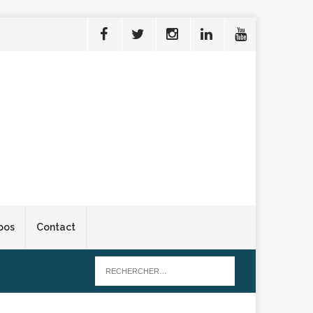
pos
Contact