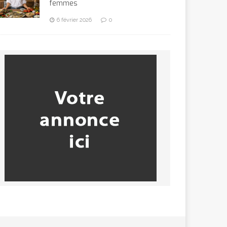
femmes
6 février 2026
0