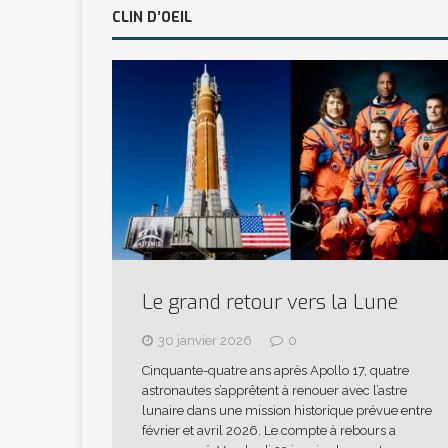
CLIN D’OEIL
Le grand retour vers la Lune
30 janvier 2026
0
Cinquante-quatre ans après Apollo 17, quatre
astronautes s’apprêtent à renouer avec l’astre
lunaire dans une mission historique prévue entre
février et avril 2026. Le compte à rebours a