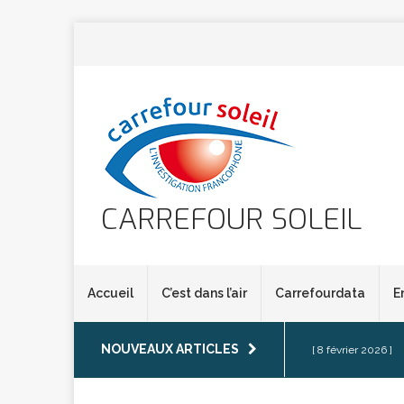
CARREFOUR SOLEIL
Accueil
C’est dans l’air
Carrefourdata
E
NOUVEAUX ARTICLES
[ 8 février 2026 ]