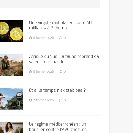
Une virgule mal placée coûte 40
milliards à Bithumb
8 février 2026
0
Afrique du Sud : la faune reprend sa
valeur marchande
8 février 2026
0
Et si le temps n’existait pas ?
7 février 2026
0
Le régime méditerranéen : un
bouclier contre l’AVC chez les