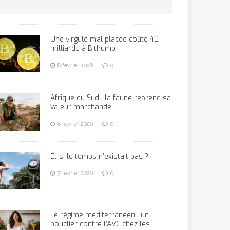
Une virgule mal placée coûte 40
milliards à Bithumb
8 février 2026
0
Afrique du Sud : la faune reprend sa
valeur marchande
8 février 2026
0
Et si le temps n’existait pas ?
7 février 2026
0
Le régime méditerranéen : un
bouclier contre l’AVC chez les