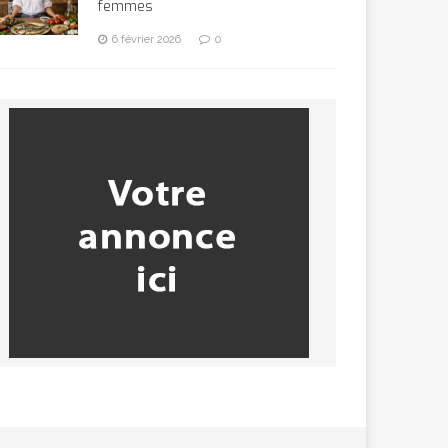
femmes
6 février 2026
0