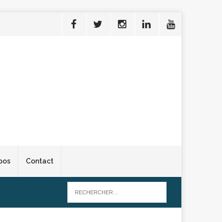
pos
Contact