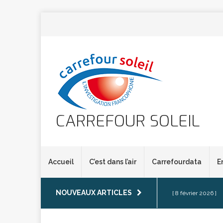
CARREFOUR SOLEIL
Accueil
C’est dans l’air
Carrefourdata
E
NOUVEAUX ARTICLES
[ 8 février 2026 ]