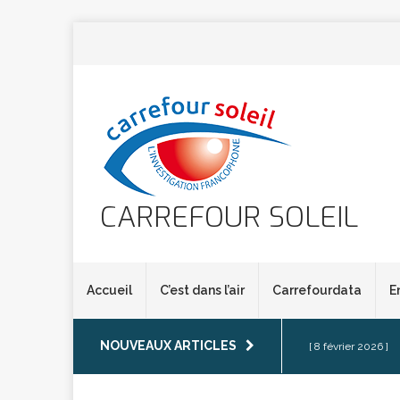
CARREFOUR SOLEIL
Accueil
C’est dans l’air
Carrefourdata
E
NOUVEAUX ARTICLES
[ 8 février 2026 ]