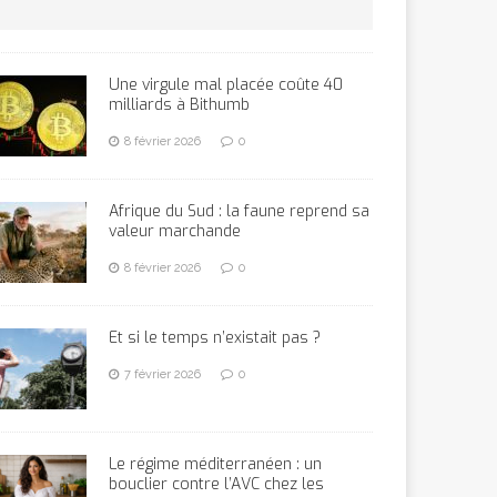
Une virgule mal placée coûte 40
milliards à Bithumb
8 février 2026
0
Afrique du Sud : la faune reprend sa
valeur marchande
8 février 2026
0
Et si le temps n’existait pas ?
7 février 2026
0
Le régime méditerranéen : un
bouclier contre l’AVC chez les