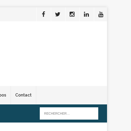
pos
Contact