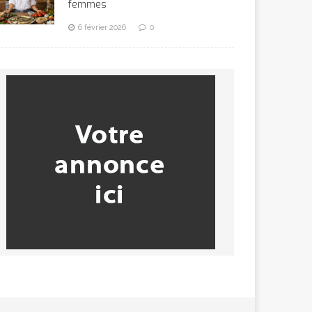
femmes
6 février 2026
0