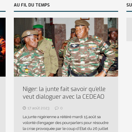
AU FIL DU TEMPS
SU
Niger: la junte fait savoir qu’elle
veut dialoguer avec la CEDEAO
17 août 2023
0
La junte nigérienne a réitéré mardi 15 août sa
volonté d’engager des pourparlers pour résoudre
la crise provoquée par le coup d’État du 26 juillet