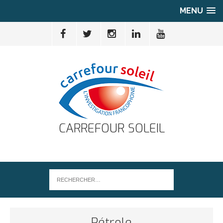
MENU
CARREFOUR SOLEIL
Pétrole