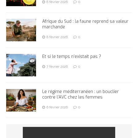
8 février 2026
0
Afrique du Sud : la faune reprend sa valeur
marchande
8 février 2026
0
Et si le temps n’existait pas ?
7 février 2026
0
Le régime méditerranéen : un bouclier
contre l’AVC chez les femmes
6 février 2026
0