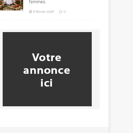
femmes
6 février 2026
0