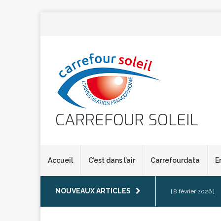
CARREFOUR SOLEIL
Accueil
C’est dans l’air
Carrefourdata
E
NOUVEAUX ARTICLES
[ 8 février 2026 ]