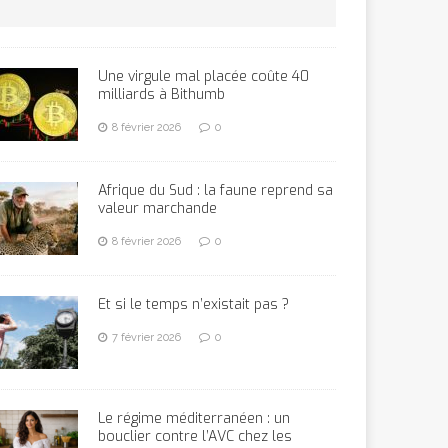
Une virgule mal placée coûte 40
milliards à Bithumb
8 février 2026
0
Afrique du Sud : la faune reprend sa
valeur marchande
8 février 2026
0
Et si le temps n’existait pas ?
7 février 2026
0
Le régime méditerranéen : un
bouclier contre l’AVC chez les