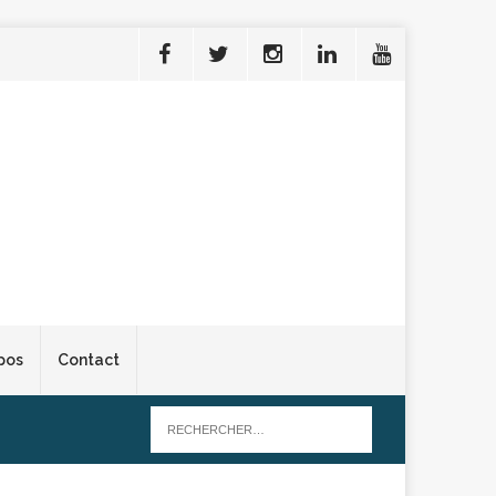
pos
Contact