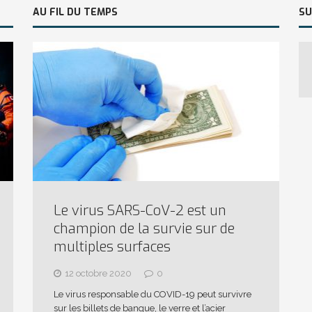
AU FIL DU TEMPS
SU
Le virus SARS-CoV-2 est un
champion de la survie sur de
multiples surfaces
12 octobre 2020
0
Le virus responsable du COVID-19 peut survivre
sur les billets de banque, le verre et l’acier