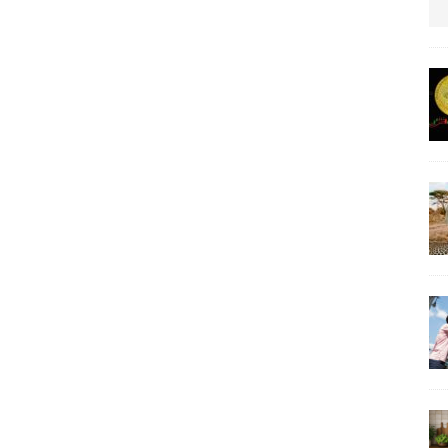
us protection militaire
ARTICLES RÉÇENTS
La fièvre IA dévore la planète tech
ARTICLES