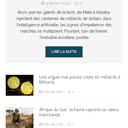
9 février 2026
0
Alors que les géants de la tech, de Meta à Alibaba,
injectent des centaines de milliards de dollars dans
l’intelligence artificielle, les signes d’impatience des
marchés se multiplient. Pourtant, loin de freiner,
l’industrie accélère, portée
LIRE LA SUITE
Une virgule mal placée coûte 40 milliards à
Bithumb
8 février 2026
0
Afrique du Sud : la faune reprend sa valeur
marchande
8 février 2026
0