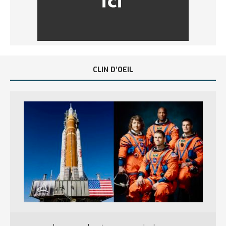
CLIN D’OEIL