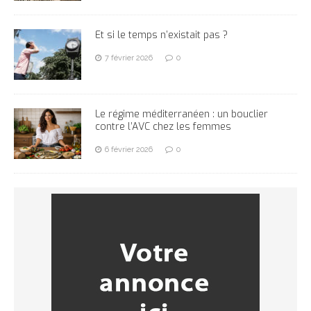
Et si le temps n’existait pas ?
7 février 2026
0
Le régime méditerranéen : un bouclier
contre l’AVC chez les femmes
6 février 2026
0