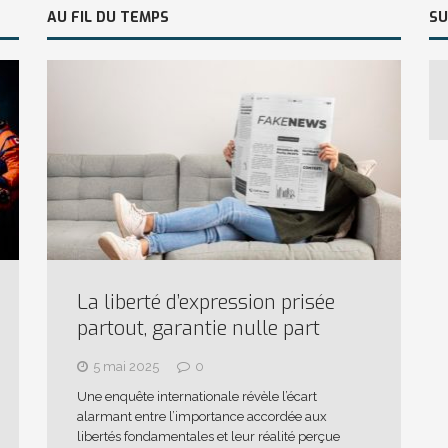
AU FIL DU TEMPS
SU
La liberté d’expression prisée
partout, garantie nulle part
5 mai 2025
0
Une enquête internationale révèle l’écart
alarmant entre l’importance accordée aux
libertés fondamentales et leur réalité perçue