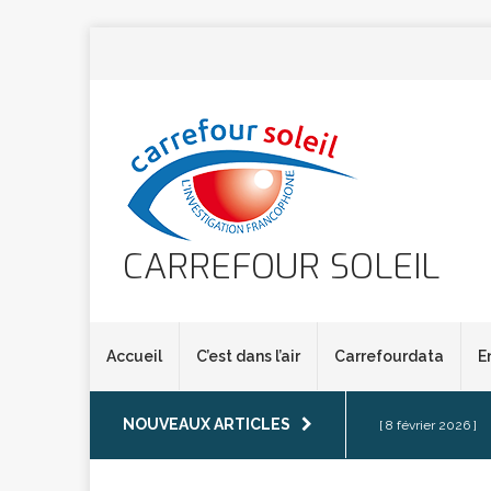
CARREFOUR SOLEIL
Accueil
C’est dans l’air
Carrefourdata
E
NOUVEAUX ARTICLES
[ 8 février 2026 ]