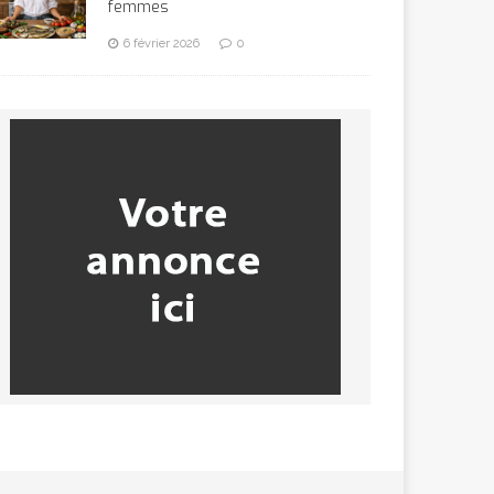
femmes
6 février 2026
0