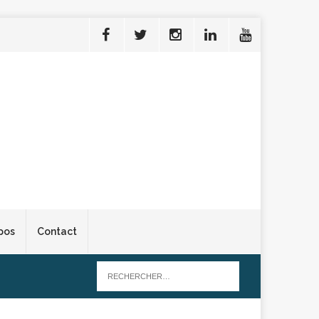
pos
Contact