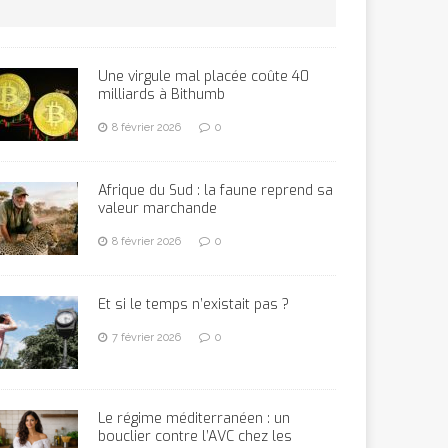
Une virgule mal placée coûte 40
milliards à Bithumb
8 février 2026
0
Afrique du Sud : la faune reprend sa
valeur marchande
8 février 2026
0
Et si le temps n’existait pas ?
7 février 2026
0
Le régime méditerranéen : un
bouclier contre l’AVC chez les