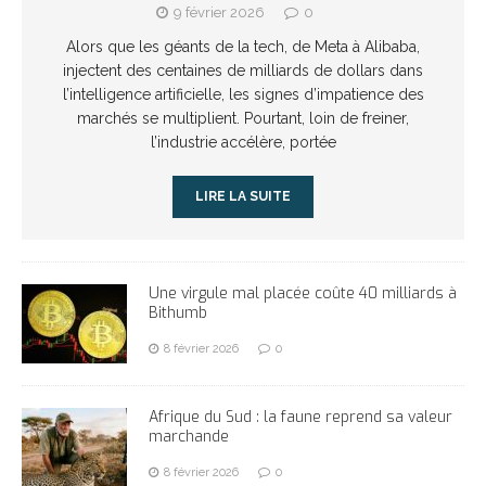
9 février 2026
0
Alors que les géants de la tech, de Meta à Alibaba,
injectent des centaines de milliards de dollars dans
l’intelligence artificielle, les signes d’impatience des
marchés se multiplient. Pourtant, loin de freiner,
l’industrie accélère, portée
LIRE LA SUITE
Une virgule mal placée coûte 40 milliards à
Bithumb
8 février 2026
0
Afrique du Sud : la faune reprend sa valeur
marchande
8 février 2026
0