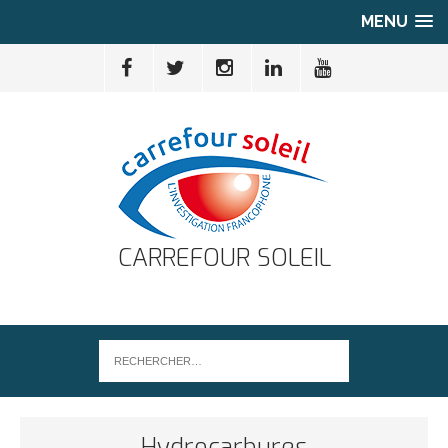
MENU
CARREFOUR SOLEIL
Hydrocarbures