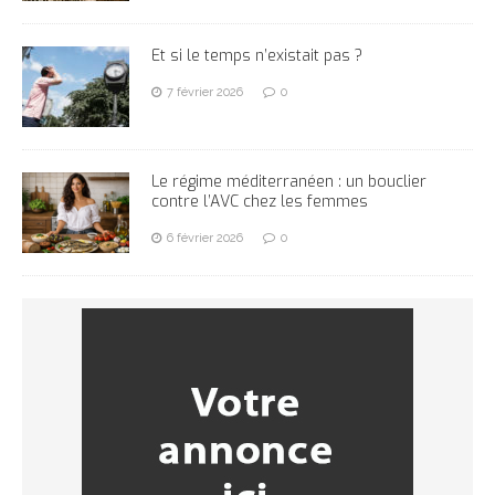
Et si le temps n’existait pas ?
7 février 2026
0
Le régime méditerranéen : un bouclier
contre l’AVC chez les femmes
6 février 2026
0