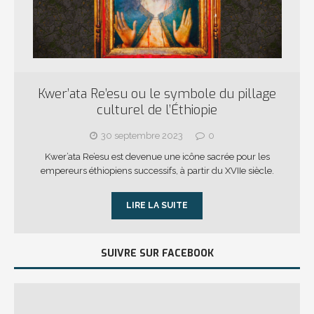
Kwer’ata Re’esu ou le symbole du pillage
culturel de l’Éthiopie
30 septembre 2023
0
Kwer’ata Re’esu est devenue une icône sacrée pour les
empereurs éthiopiens successifs, à partir du XVIIe siècle.
LIRE LA SUITE
SUIVRE SUR FACEBOOK