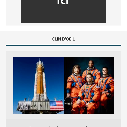
CLIN D’OEIL