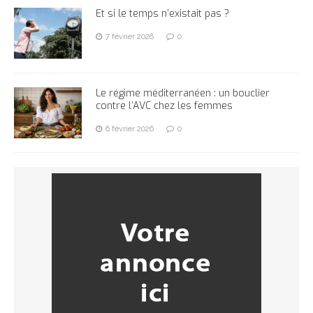
Et si le temps n’existait pas ?
7 février 2026
0
Le régime méditerranéen : un bouclier
contre l’AVC chez les femmes
6 février 2026
0