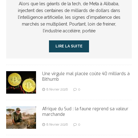
Alors que les géants de la tech, de Meta à Alibaba,
injectent des centaines de milliards de dollars dans
l’intelligence artificielle, les signes d’impatience des
marchés se multiplient. Pourtant, loin de freiner,
l’industrie accélère, portée
LIRE LA SUITE
Une virgule mal placée coûte 40 milliards à
Bithumb
8 février 2026
0
Afrique du Sud : la faune reprend sa valeur
marchande
8 février 2026
0