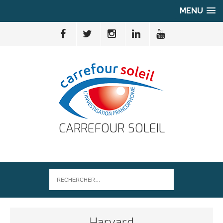
MENU
CARREFOUR SOLEIL
Harvard