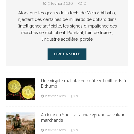
9 février 2026
0
Alors que les géants de la tech, de Meta à Alibaba,
injectent des centaines de milliards de dollars dans
l’intelligence artificielle, les signes d’impatience des
marchés se multiplient. Pourtant, loin de freiner,
l’industrie accélère, portée
LIRE LA SUITE
Une virgule mal placée coûte 40 milliards à
Bithumb
8 février 2026
0
Afrique du Sud : la faune reprend sa valeur
marchande
8 février 2026
0