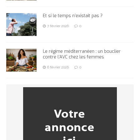
Et si le temps n’existait pas ?
7 février 2026
0
Le régime méditerranéen : un bouclier
contre l’AVC chez les femmes
6 février 2026
0