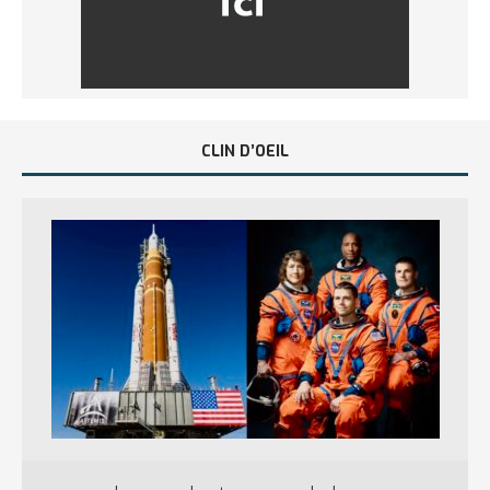
CLIN D’OEIL