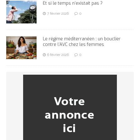
Et si le temps n’existait pas ?
7 février 2026
0
Le régime méditerranéen : un bouclier
contre l’AVC chez les femmes
6 février 2026
0