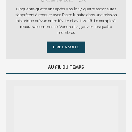
30 janvier 2026
0
Cinquante-quatre ans après Apollo 17, quatre astronautes
s’apprêtent à renouer avec l’astre lunaire dans une mission
historique prévue entre février et avril 2026. Le compte à
rebours a commencé. Vendredi 23 janvier, les quatre
membres
LIRE LA SUITE
AU FIL DU TEMPS