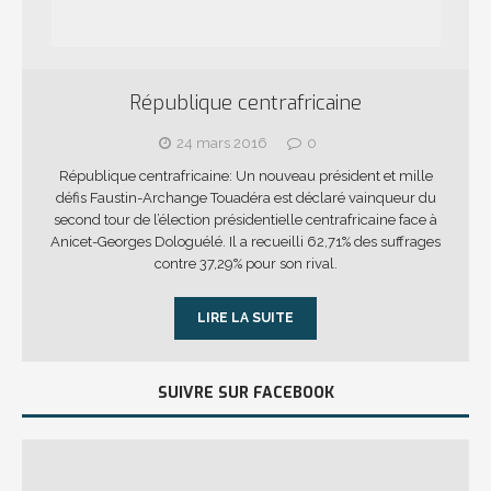
République centrafricaine
24 mars 2016
0
République centrafricaine: Un nouveau président et mille
défis Faustin-Archange Touadéra est déclaré vainqueur du
second tour de l’élection présidentielle centrafricaine face à
Anicet-Georges Dologuélé. Il a recueilli 62,71% des suffrages
contre 37,29% pour son rival.
LIRE LA SUITE
SUIVRE SUR FACEBOOK