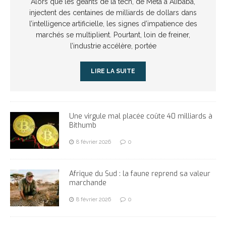
Alors que les géants de la tech, de Meta à Alibaba,
injectent des centaines de milliards de dollars dans
l’intelligence artificielle, les signes d’impatience des
marchés se multiplient. Pourtant, loin de freiner,
l’industrie accélère, portée
LIRE LA SUITE
Une virgule mal placée coûte 40 milliards à
Bithumb
8 février 2026
0
Afrique du Sud : la faune reprend sa valeur
marchande
8 février 2026
0