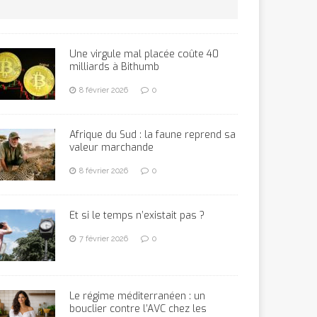
Une virgule mal placée coûte 40
milliards à Bithumb
8 février 2026
0
Afrique du Sud : la faune reprend sa
valeur marchande
8 février 2026
0
Et si le temps n’existait pas ?
7 février 2026
0
Le régime méditerranéen : un
bouclier contre l’AVC chez les