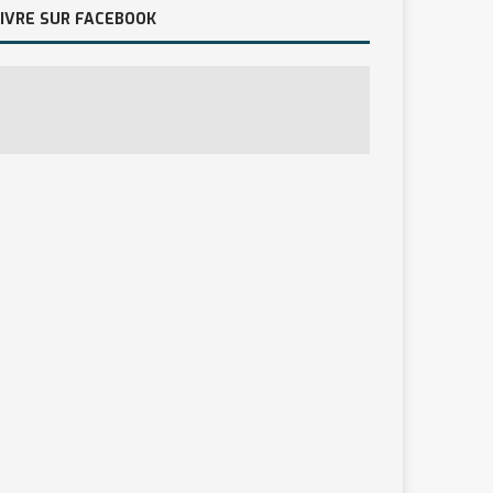
IVRE SUR FACEBOOK