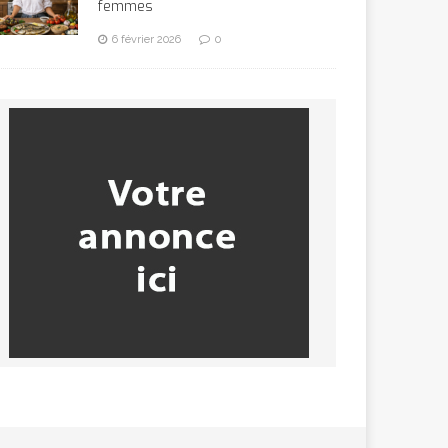
femmes
6 février 2026
0