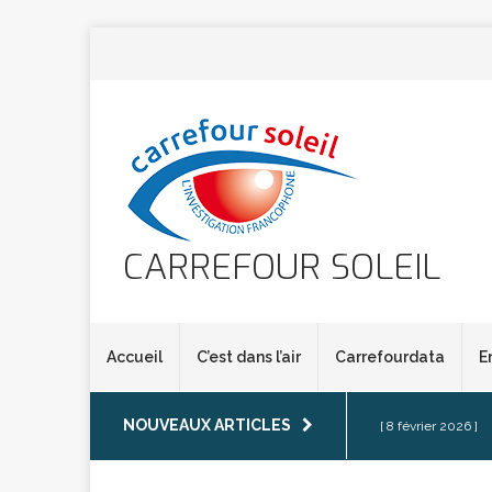
CARREFOUR SOLEIL
Accueil
C’est dans l’air
Carrefourdata
E
NOUVEAUX ARTICLES
[ 8 février 2026 ]