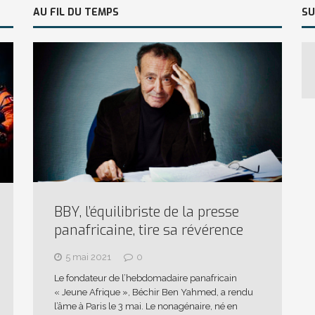
AU FIL DU TEMPS
SU
BBY, l’équilibriste de la presse
panafricaine, tire sa révérence
5 mai 2021
0
Le fondateur de l’hebdomadaire panafricain
« Jeune Afrique », Béchir Ben Yahmed, a rendu
l’âme à Paris le 3 mai. Le nonagénaire, né en