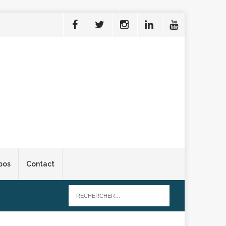
pos
Contact