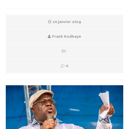
10 janvier 2019
Frank Kodbaye
0