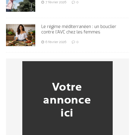
7 février 2026
0
Le régime méditerranéen : un bouclier
contre l’AVC chez les femmes
6 février 2026
0