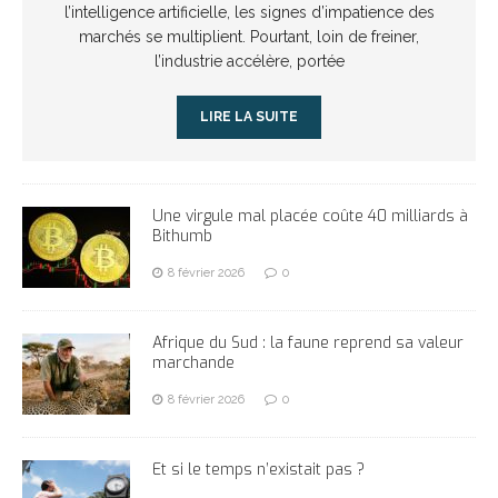
l’intelligence artificielle, les signes d’impatience des
marchés se multiplient. Pourtant, loin de freiner,
l’industrie accélère, portée
LIRE LA SUITE
Une virgule mal placée coûte 40 milliards à
Bithumb
8 février 2026
0
Afrique du Sud : la faune reprend sa valeur
marchande
8 février 2026
0
Et si le temps n’existait pas ?