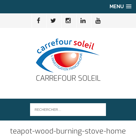
MENU
CARREFOUR SOLEIL
teapot-wood-burning-stove-home