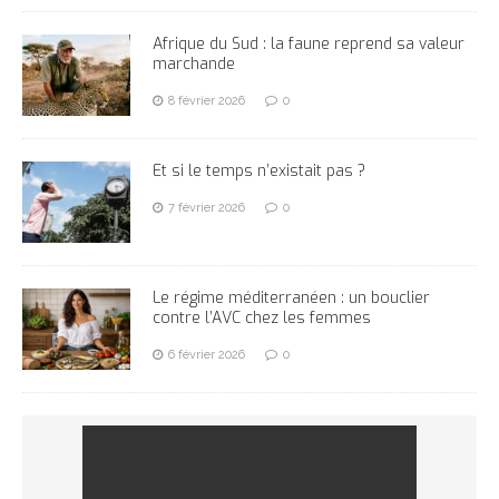
Afrique du Sud : la faune reprend sa valeur
marchande
8 février 2026
0
Et si le temps n’existait pas ?
7 février 2026
0
Le régime méditerranéen : un bouclier
contre l’AVC chez les femmes
6 février 2026
0