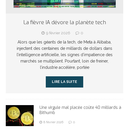
La fièvre IA dévore la planète tech
9 février 2026
0
Alors que les géants de la tech, de Meta à Alibaba,
injectent des centaines de milliards de dollars dans
l’intelligence artificielle, les signes d’impatience des
marchés se multiplient. Pourtant, loin de freiner,
l’industrie accélère, portée
LIRE LA SUITE
Une virgule mal placée coûte 40 milliards à
Bithumb
8 février 2026
0