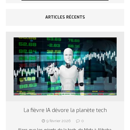
ARTICLES RÉCENTS
La fièvre IA dévore la planète tech
9 février 2026
0
Alors que les géants de la tech, de Meta à Alibaba,