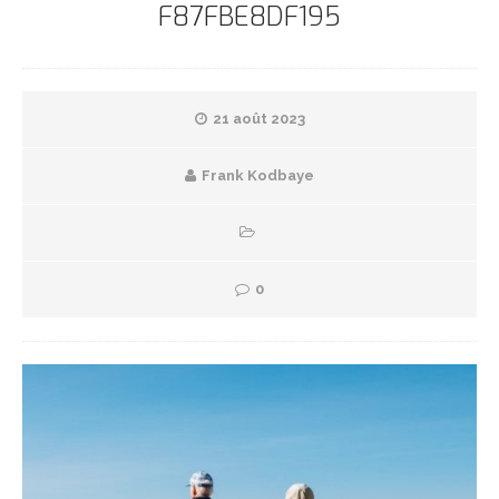
F87FBE8DF195
21 août 2023
Frank Kodbaye
0