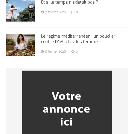
Et si le temps n’existait pas ?
7 février 2026
0
Le régime méditerranéen : un bouclier
contre l’AVC chez les femmes
6 février 2026
0