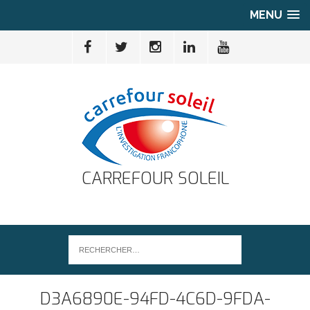
MENU
CARREFOUR SOLEIL
D3A6890E-94FD-4C6D-9FDA-