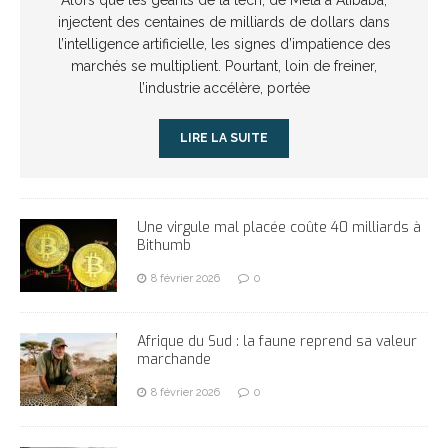
injectent des centaines de milliards de dollars dans
l’intelligence artificielle, les signes d’impatience des
marchés se multiplient. Pourtant, loin de freiner,
l’industrie accélère, portée
LIRE LA SUITE
Une virgule mal placée coûte 40 milliards à
Bithumb
8 février 2026
0
Afrique du Sud : la faune reprend sa valeur
marchande
8 février 2026
0