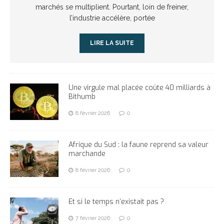
marchés se multiplient. Pourtant, loin de freiner,
l’industrie accélère, portée
LIRE LA SUITE
Une virgule mal placée coûte 40 milliards à
Bithumb
8 février 2026
0
Afrique du Sud : la faune reprend sa valeur
marchande
8 février 2026
0
Et si le temps n’existait pas ?
7 février 2026
0