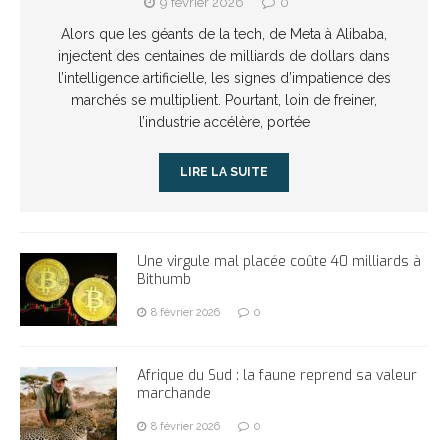
9 février 2026
0
Alors que les géants de la tech, de Meta à Alibaba,
injectent des centaines de milliards de dollars dans
l’intelligence artificielle, les signes d’impatience des
marchés se multiplient. Pourtant, loin de freiner,
l’industrie accélère, portée
LIRE LA SUITE
Une virgule mal placée coûte 40 milliards à
Bithumb
8 février 2026
0
Afrique du Sud : la faune reprend sa valeur
marchande
8 février 2026
0