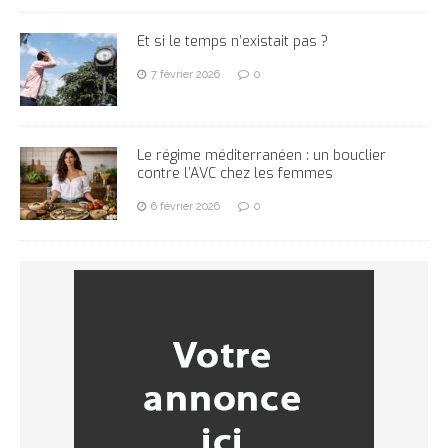
Et si le temps n’existait pas ?
7 février 2026
0
Le régime méditerranéen : un bouclier
contre l’AVC chez les femmes
6 février 2026
0