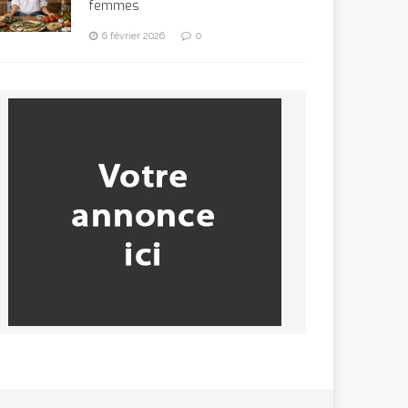
femmes
6 février 2026
0