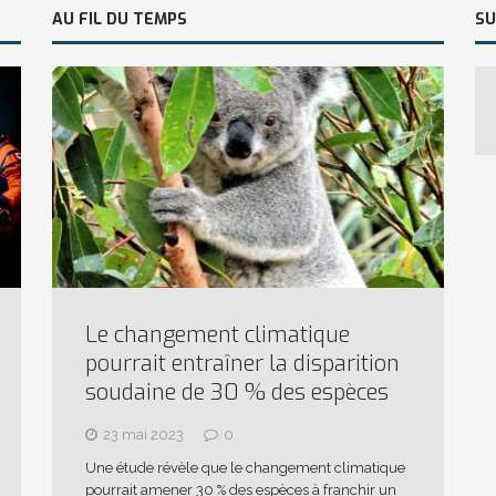
AU FIL DU TEMPS
SU
Le changement climatique
pourrait entraîner la disparition
soudaine de 30 % des espèces
23 mai 2023
0
Une étude révèle que le changement climatique
pourrait amener 30 % des espèces à franchir un