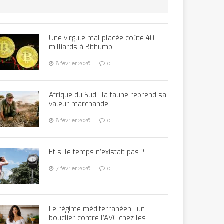
Une virgule mal placée coûte 40
milliards à Bithumb
8 février 2026
0
Afrique du Sud : la faune reprend sa
valeur marchande
8 février 2026
0
Et si le temps n’existait pas ?
7 février 2026
0
Le régime méditerranéen : un
bouclier contre l’AVC chez les