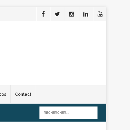
pos
Contact