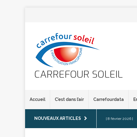
CARREFOUR SOLEIL
Accueil
C’est dans l’air
Carrefourdata
E
NOUVEAUX ARTICLES
[ 8 février 2026 ]