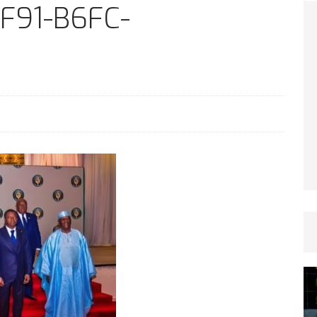
TICLES RÉÇENTS
F91-B6FC-
Afrique du Sud : la faune reprend sa valeur
ARTICLES RÉÇENTS
Et si le temps n’existait pas ?
ARTICLES RÉÇENTS
Le régime méditerranéen : un bouclier contre
es femmes
ARTICLES RÉÇENTS
Énergie solaire : l’Afrique passe de la pénurie à
RTICLES RÉÇENTS