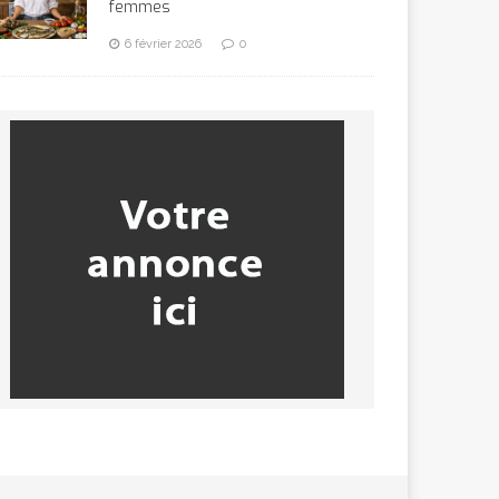
femmes
6 février 2026
0