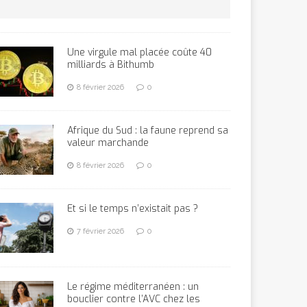
Une virgule mal placée coûte 40
milliards à Bithumb
8 février 2026
0
Afrique du Sud : la faune reprend sa
valeur marchande
8 février 2026
0
Et si le temps n’existait pas ?
7 février 2026
0
Le régime méditerranéen : un
bouclier contre l’AVC chez les