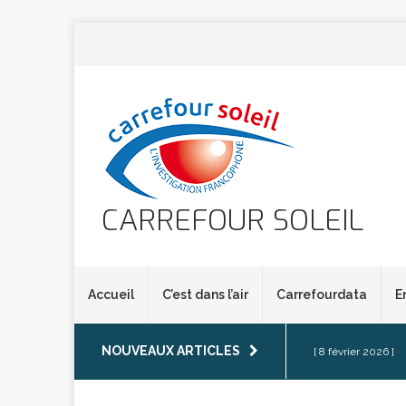
CARREFOUR SOLEIL
Accueil
C’est dans l’air
Carrefourdata
E
NOUVEAUX ARTICLES
[ 8 février 2026 ]