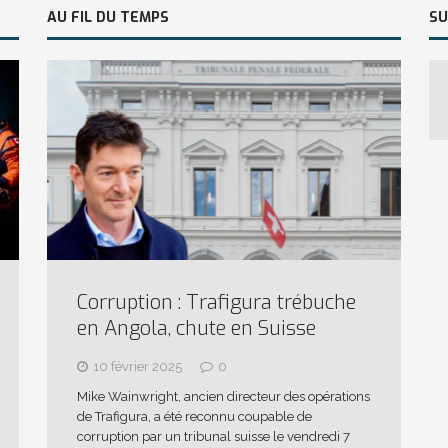
AU FIL DU TEMPS
SU
Corruption : Trafigura trébuche
en Angola, chute en Suisse
10 février 2025
0
Mike Wainwright, ancien directeur des opérations
de Trafigura, a été reconnu coupable de
corruption par un tribunal suisse le vendredi 7