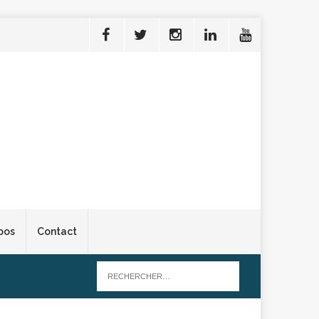
pos
Contact