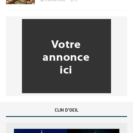
6 février 2026
0
CLIN D’OEIL