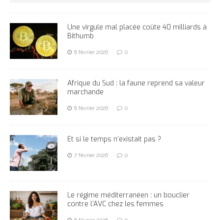
Une virgule mal placée coûte 40 milliards à
Bithumb
8 février 2026
0
Afrique du Sud : la faune reprend sa valeur
marchande
8 février 2026
0
Et si le temps n’existait pas ?
7 février 2026
0
Le régime méditerranéen : un bouclier
contre l’AVC chez les femmes