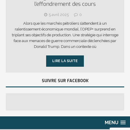
l’effondrement des cours
5 avril 2025
0
Alors que les marchés pétroliers s’attendent à un
ralentissement économique mondial, l’OPEP+ surprend en
triplant ses objectifs de production. Une stratégie qui interroge
face aux menaces de guerre commerciale déclenchées par
Donald Trump. Dans un contexte où
LIRE LA SUITE
SUIVRE SUR FACEBOOK
MENU