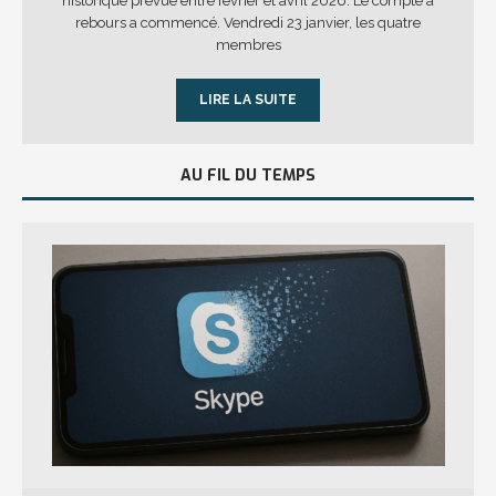
historique prévue entre février et avril 2026. Le compte à
rebours a commencé. Vendredi 23 janvier, les quatre
membres
LIRE LA SUITE
AU FIL DU TEMPS