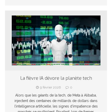
La fièvre IA dévore la planète tech
9 février 2026
0
Alors que les géants de la tech, de Meta à Alibaba,
injectent des centaines de milliards de dollars dans
l’intelligence artificielle, les signes d’impatience des
marchés se multiplient. Pourtant, loin de freiner,