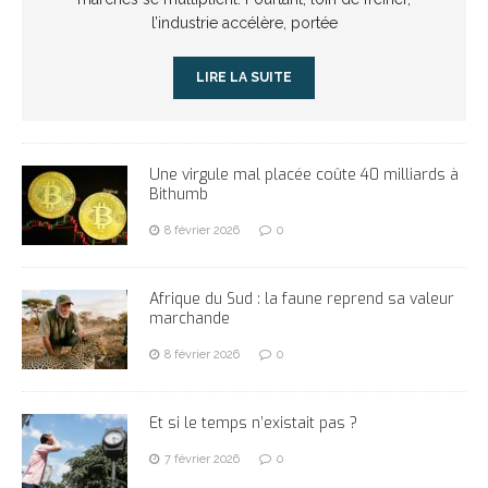
l’industrie accélère, portée
LIRE LA SUITE
Une virgule mal placée coûte 40 milliards à
Bithumb
8 février 2026
0
Afrique du Sud : la faune reprend sa valeur
marchande
8 février 2026
0
Et si le temps n’existait pas ?
7 février 2026
0