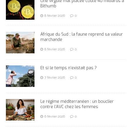
Une virgule mal placée coûte 40 milliards à
Bithumb
8 février 2026
0
Afrique du Sud : la faune reprend sa valeur
marchande
8 février 2026
0
Et si le temps n’existait pas ?
7 février 2026
0
Le régime méditerranéen : un bouclier
contre l’AVC chez les femmes
6 février 2026
0