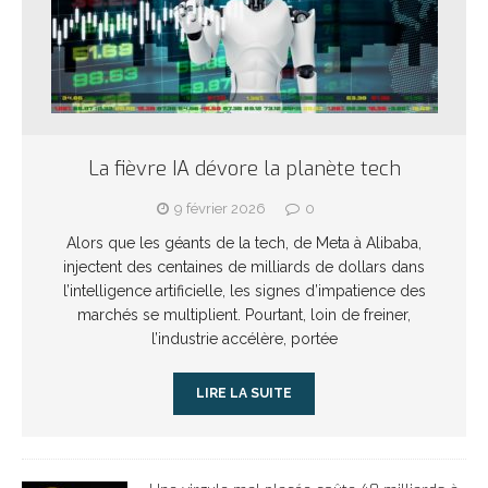
La fièvre IA dévore la planète tech
9 février 2026
0
Alors que les géants de la tech, de Meta à Alibaba,
injectent des centaines de milliards de dollars dans
l’intelligence artificielle, les signes d’impatience des
marchés se multiplient. Pourtant, loin de freiner,
l’industrie accélère, portée
LIRE LA SUITE