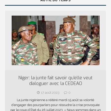
AU FIL DU TEMPS
Niger: la junte fait savoir qu’elle veut
dialoguer avec la CEDEAO
17 août 2023
0
La junte nigérienne a réitéré mardi 15 août sa volonté
d’engager des pourparlers pour résoudre la crise provoquée
par le coup d’État du 26 juillet 2023. « Nous sommes dans un