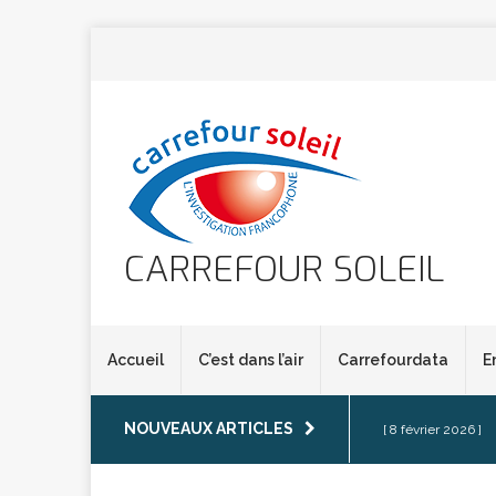
CARREFOUR SOLEIL
Accueil
C’est dans l’air
Carrefourdata
E
NOUVEAUX ARTICLES
[ 8 février 2026 ]