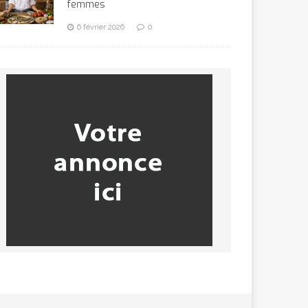
femmes
6 février 2026
0