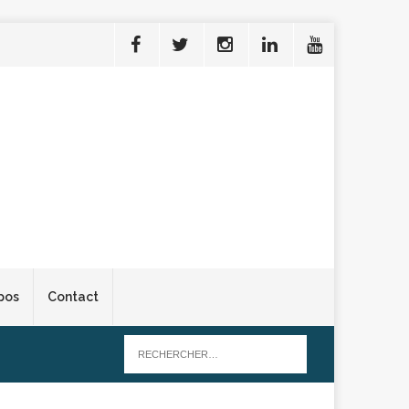
pos
Contact