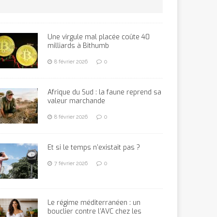
Une virgule mal placée coûte 40
milliards à Bithumb
8 février 2026
0
Afrique du Sud : la faune reprend sa
valeur marchande
8 février 2026
0
Et si le temps n’existait pas ?
7 février 2026
0
Le régime méditerranéen : un
bouclier contre l’AVC chez les