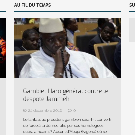
AU FIL DU TEMPS
SU
Gambie : Haro général contre le
despote Jammeh
24 décembre 2016
0
Le fantasque président gambien sera-t-il converti
de force à la démocratie par ses homologues
ouest-africains ? Absent d’Abuja (Nigeria) où se