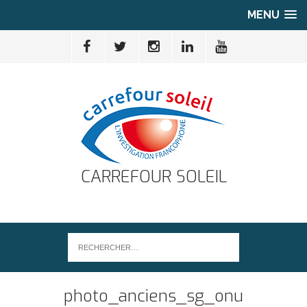
MENU
CARREFOUR SOLEIL
photo_anciens_sg_onu