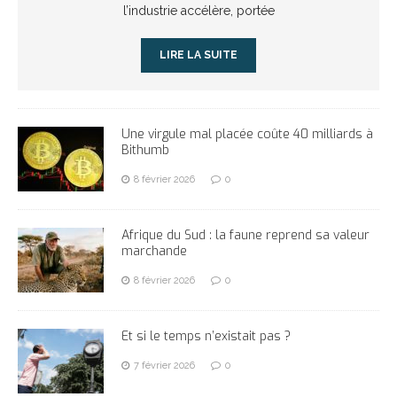
l’industrie accélère, portée
LIRE LA SUITE
Une virgule mal placée coûte 40 milliards à
Bithumb
8 février 2026
0
Afrique du Sud : la faune reprend sa valeur
marchande
8 février 2026
0
Et si le temps n’existait pas ?
7 février 2026
0