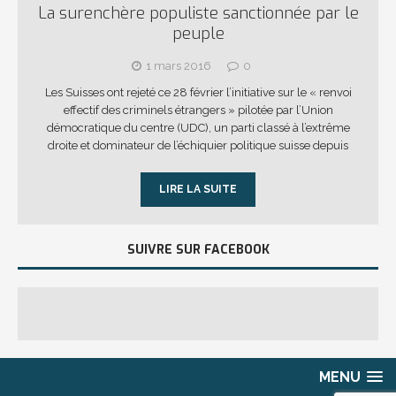
La surenchère populiste sanctionnée par le
peuple
1 mars 2016
0
Les Suisses ont rejeté ce 28 février l’initiative sur le « renvoi
effectif des criminels étrangers » pilotée par l’Union
démocratique du centre (UDC), un parti classé à l’extrême
droite et dominateur de l’échiquier politique suisse depuis
LIRE LA SUITE
SUIVRE SUR FACEBOOK
MENU