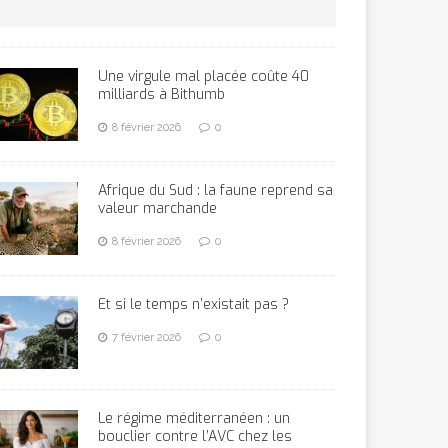
Une virgule mal placée coûte 40
milliards à Bithumb
8 février 2026
0
Afrique du Sud : la faune reprend sa
valeur marchande
8 février 2026
0
Et si le temps n’existait pas ?
7 février 2026
0
Le régime méditerranéen : un
bouclier contre l’AVC chez les