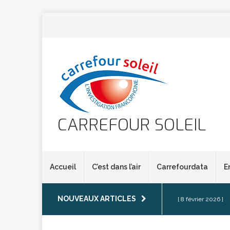
CARREFOUR SOLEIL
Accueil
C’est dans l’air
Carrefourdata
E
NOUVEAUX ARTICLES
[ 8 février 2026 ]