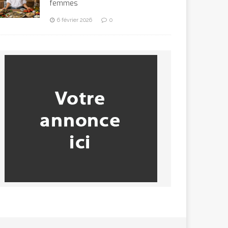
femmes
6 février 2026
0