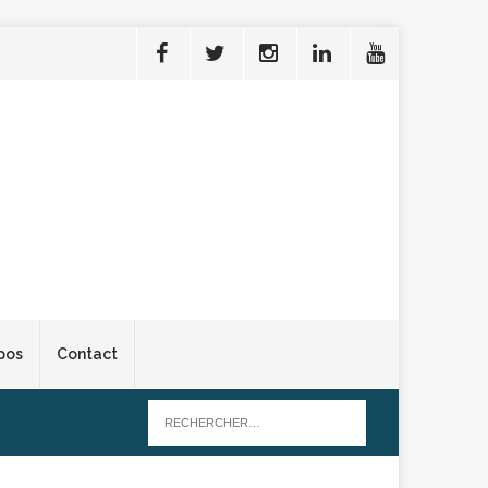
pos
Contact