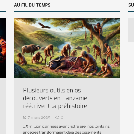
AU FIL DU TEMPS
SU
Plusieurs outils en os
découverts en Tanzanie
réécrivent la préhistoire
7 mars 2025
0
1,5 million d’années avant notre ère, nos lointains
ancêtres transformaient déjà des ossements