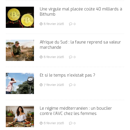
Une virgule mal placée coûte 40 milliards à
Bithumb
8 février 2026
0
Afrique du Sud : la faune reprend sa valeur
marchande
8 février 2026
0
Et si le temps n’existait pas ?
7 février 2026
0
Le régime méditerranéen : un bouclier
contre l’AVC chez les femmes
6 février 2026
0