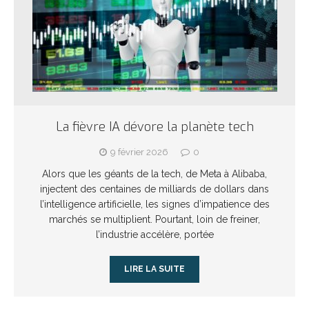
La fièvre IA dévore la planète tech
9 février 2026
0
Alors que les géants de la tech, de Meta à Alibaba,
injectent des centaines de milliards de dollars dans
l’intelligence artificielle, les signes d’impatience des
marchés se multiplient. Pourtant, loin de freiner,
l’industrie accélère, portée
LIRE LA SUITE