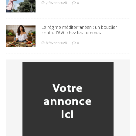
7 février 2026
0
Le régime méditerranéen : un bouclier
contre l’AVC chez les femmes
6 février 2026
0