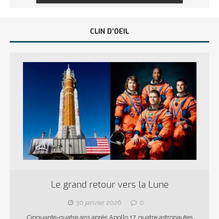
CLIN D’OEIL
Le grand retour vers la Lune
30 janvier 2026
0
Cinquante-quatre ans après Apollo 17, quatre astronautes