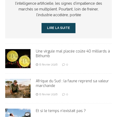
l’intelligence artificielle, les signes d’impatience des
marchés se multiplient. Pourtant, loin de freiner,
l’industrie accélère, portée
LIRE LA SUITE
Une virgule mal placée coûte 40 milliards à
Bithumb
8 février 2026
0
Afrique du Sud : la faune reprend sa valeur
marchande
8 février 2026
0
Et si le temps n’existait pas ?