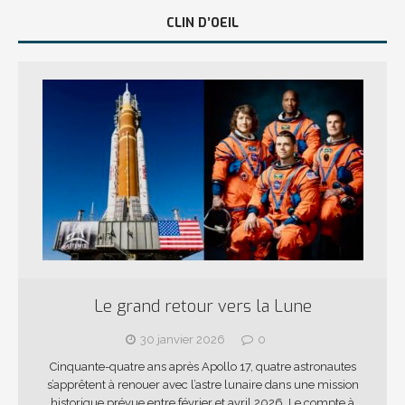
CLIN D’OEIL
Le grand retour vers la Lune
30 janvier 2026
0
Cinquante-quatre ans après Apollo 17, quatre astronautes
s’apprêtent à renouer avec l’astre lunaire dans une mission
historique prévue entre février et avril 2026. Le compte à