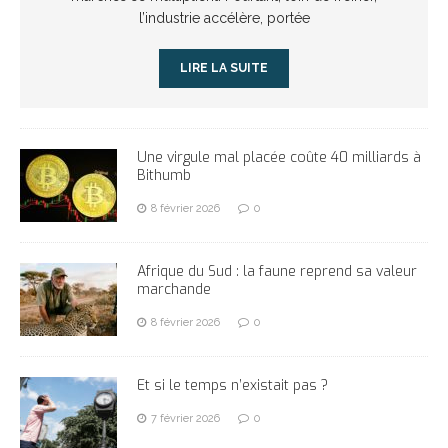
l’industrie accélère, portée
LIRE LA SUITE
Une virgule mal placée coûte 40 milliards à
Bithumb
8 février 2026
0
Afrique du Sud : la faune reprend sa valeur
marchande
8 février 2026
0
Et si le temps n’existait pas ?
7 février 2026
0