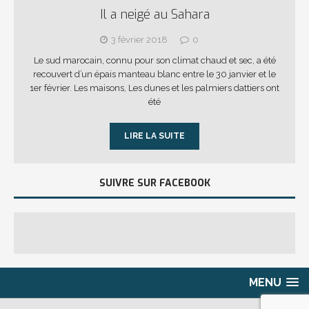
Il a neigé au Sahara
3 février 2018
0
Le sud marocain, connu pour son climat chaud et sec, a été
recouvert d’un épais manteau blanc entre le 30 janvier et le
1er février. Les maisons, Les dunes et les palmiers dattiers ont
été
LIRE LA SUITE
SUIVRE SUR FACEBOOK
MENU