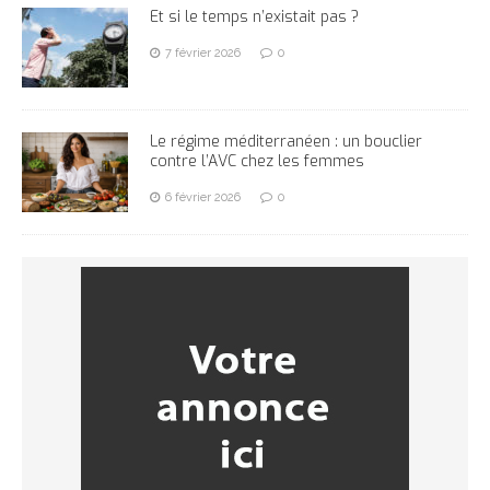
Et si le temps n’existait pas ?
7 février 2026
0
Le régime méditerranéen : un bouclier
contre l’AVC chez les femmes
6 février 2026
0