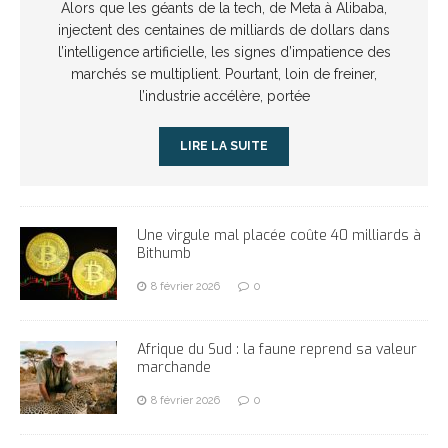
Alors que les géants de la tech, de Meta à Alibaba,
injectent des centaines de milliards de dollars dans
l’intelligence artificielle, les signes d’impatience des
marchés se multiplient. Pourtant, loin de freiner,
l’industrie accélère, portée
LIRE LA SUITE
Une virgule mal placée coûte 40 milliards à
Bithumb
8 février 2026
0
Afrique du Sud : la faune reprend sa valeur
marchande
8 février 2026
0