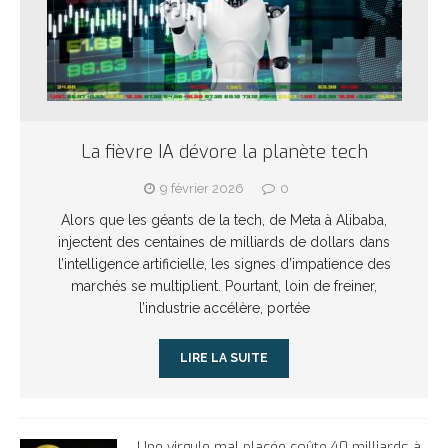
La fièvre IA dévore la planète tech
9 février 2026
0
Alors que les géants de la tech, de Meta à Alibaba,
injectent des centaines de milliards de dollars dans
l’intelligence artificielle, les signes d’impatience des
marchés se multiplient. Pourtant, loin de freiner,
l’industrie accélère, portée
LIRE LA SUITE
Une virgule mal placée coûte 40 milliards à