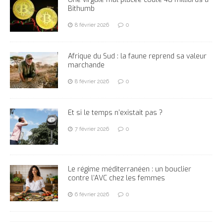
Bithumb
8 février 2026
0
Afrique du Sud : la faune reprend sa valeur
marchande
8 février 2026
0
Et si le temps n’existait pas ?
7 février 2026
0
Le régime méditerranéen : un bouclier
contre l’AVC chez les femmes
6 février 2026
0