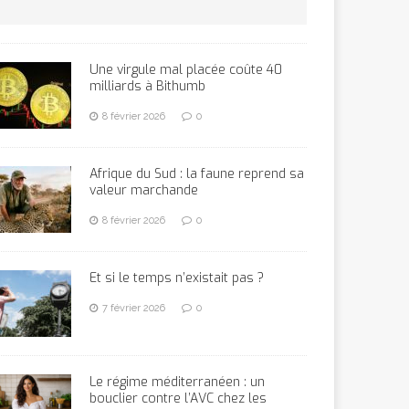
Une virgule mal placée coûte 40
milliards à Bithumb
8 février 2026
0
Afrique du Sud : la faune reprend sa
valeur marchande
8 février 2026
0
Et si le temps n’existait pas ?
7 février 2026
0
Le régime méditerranéen : un
bouclier contre l’AVC chez les