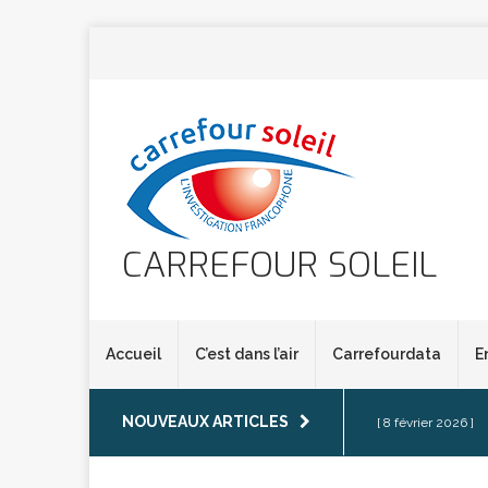
CARREFOUR SOLEIL
Accueil
C’est dans l’air
Carrefourdata
E
NOUVEAUX ARTICLES
[ 8 février 2026 ]