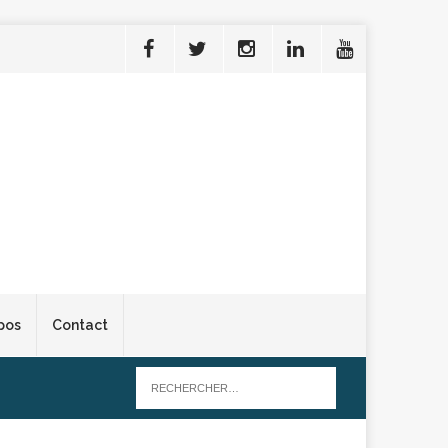
pos
Contact