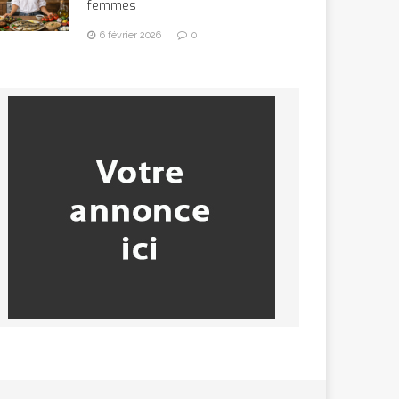
femmes
6 février 2026
0