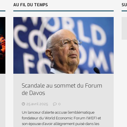
AU FIL DU TEMPS
SU
Scandale au sommet du Forum
de Davos
25 avril 2025
0
Un lanceur d’alerte accuse l’emblématique
fondateur du World Economic Forum (WEF) et
son épouse d’avoir allègrement puisé dans les