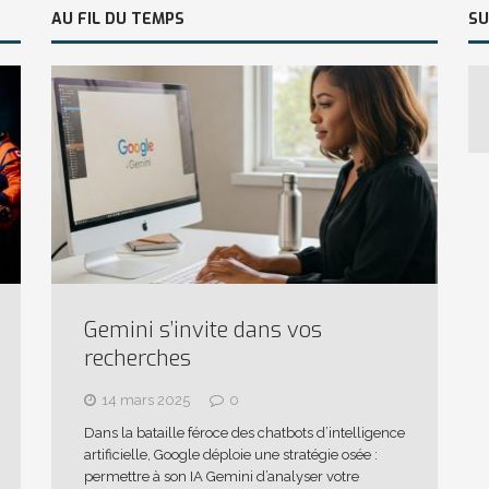
AU FIL DU TEMPS
SU
Gemini s’invite dans vos
recherches
14 mars 2025
0
Dans la bataille féroce des chatbots d’intelligence
artificielle, Google déploie une stratégie osée :
permettre à son IA Gemini d’analyser votre