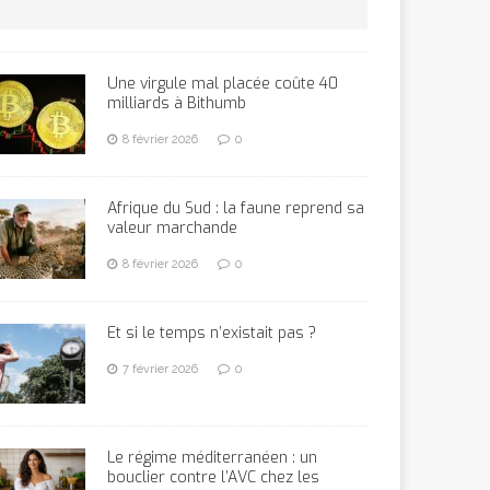
Une virgule mal placée coûte 40
milliards à Bithumb
8 février 2026
0
Afrique du Sud : la faune reprend sa
valeur marchande
8 février 2026
0
Et si le temps n’existait pas ?
7 février 2026
0
Le régime méditerranéen : un
bouclier contre l’AVC chez les