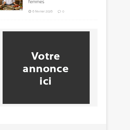
femmes
6 février 2026
0