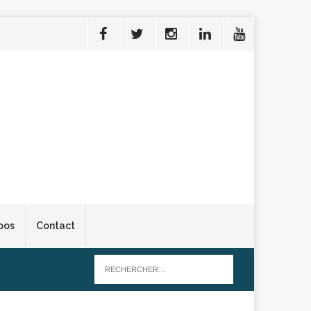
pos
Contact