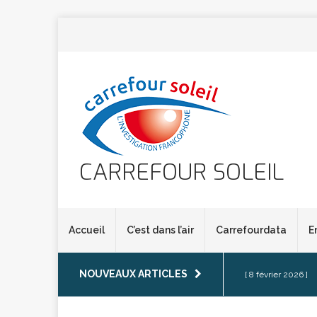
CARREFOUR SOLEIL
Accueil
C’est dans l’air
Carrefourdata
E
NOUVEAUX ARTICLES
[ 8 février 2026 ]