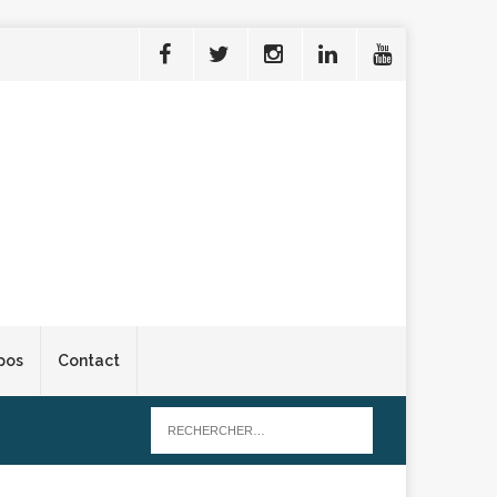
pos
Contact