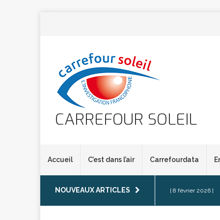
CARREFOUR SOLEIL
Accueil
C’est dans l’air
Carrefourdata
E
NOUVEAUX ARTICLES
[ 8 février 2026 ]