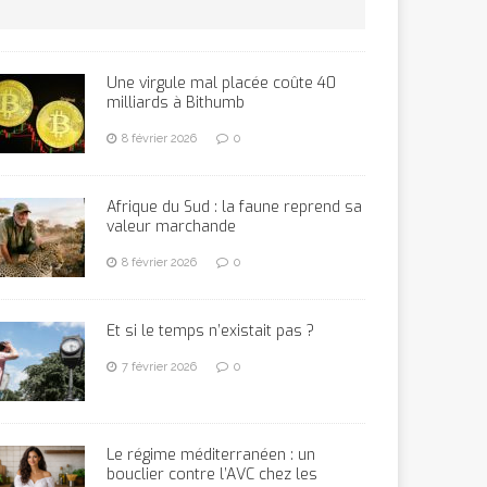
Une virgule mal placée coûte 40
milliards à Bithumb
8 février 2026
0
Afrique du Sud : la faune reprend sa
valeur marchande
8 février 2026
0
Et si le temps n’existait pas ?
7 février 2026
0
Le régime méditerranéen : un
bouclier contre l’AVC chez les