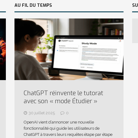
AU FIL DU TEMPS
SU
ChatGPT réinvente le tutorat
avec son « mode Étudier »
30 juillet 2025
0
OpenAI vient d’annoncer une nouvelle
fonctionnalité qui guide les utilisateurs de
ChatGPT à travers leurs requêtes étape par étape