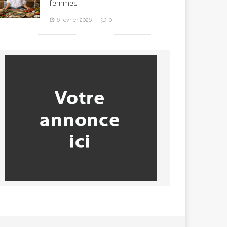
femmes
6 février 2026
0