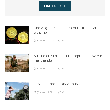
LIRE LA SUITE
Une virgule mal placée coûte 40 milliards à
Bithumb
8 février 2026
0
Afrique du Sud : la faune reprend sa valeur
marchande
8 février 2026
0
Et si le temps n’existait pas ?
7 février 2026
0