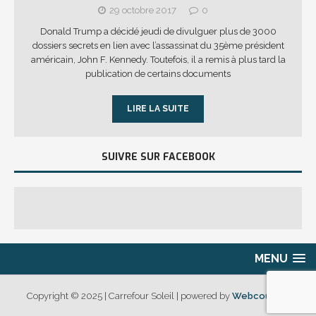
29 octobre 2017
0
Donald Trump a décidé jeudi de divulguer plus de 3000
dossiers secrets en lien avec l’assassinat du 35ème président
américain, John F. Kennedy. Toutefois, il a remis à plus tard la
publication de certains documents
LIRE LA SUITE
SUIVRE SUR FACEBOOK
MENU
Copyright © 2025 | Carrefour Soleil | powered by
Webcouleur