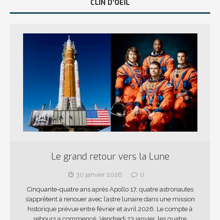
CLIN D’OEIL
Le grand retour vers la Lune
30 janvier 2026
0
Cinquante-quatre ans après Apollo 17, quatre astronautes
s’apprêtent à renouer avec l’astre lunaire dans une mission
historique prévue entre février et avril 2026. Le compte à
rebours a commencé. Vendredi 23 janvier, les quatre