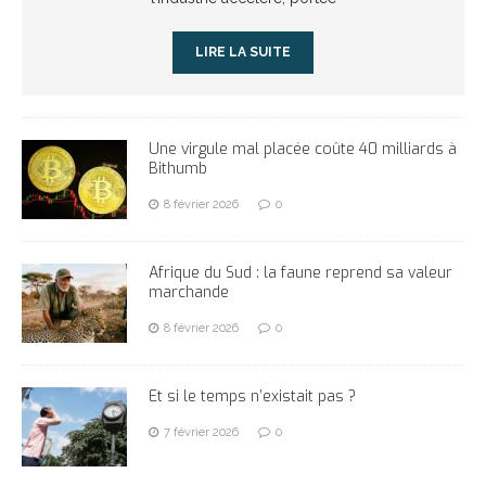
LIRE LA SUITE
Une virgule mal placée coûte 40 milliards à
Bithumb
8 février 2026
0
Afrique du Sud : la faune reprend sa valeur
marchande
8 février 2026
0
Et si le temps n’existait pas ?
7 février 2026
0