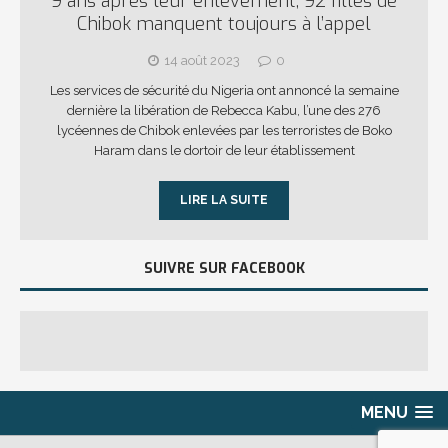
9 ans après leur enlèvement, 92 filles de
Chibok manquent toujours à l’appel
14 août 2023
0
Les services de sécurité du Nigeria ont annoncé la semaine
dernière la libération de Rebecca Kabu, l’une des 276
lycéennes de Chibok enlevées par les terroristes de Boko
Haram dans le dortoir de leur établissement
LIRE LA SUITE
SUIVRE SUR FACEBOOK
MENU