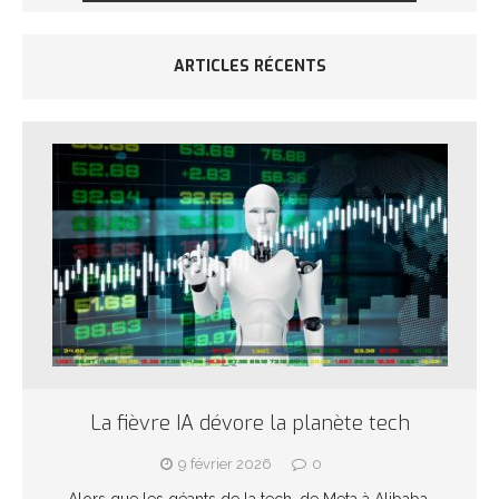
ARTICLES RÉCENTS
La fièvre IA dévore la planète tech
9 février 2026
0
Alors que les géants de la tech, de Meta à Alibaba,