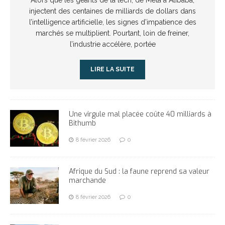
injectent des centaines de milliards de dollars dans
l’intelligence artificielle, les signes d’impatience des
marchés se multiplient. Pourtant, loin de freiner,
l’industrie accélère, portée
LIRE LA SUITE
Une virgule mal placée coûte 40 milliards à
Bithumb
8 février 2026
0
Afrique du Sud : la faune reprend sa valeur
marchande
8 février 2026
0