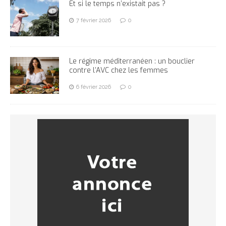
Et si le temps n’existait pas ?
7 février 2026
0
Le régime méditerranéen : un bouclier
contre l’AVC chez les femmes
6 février 2026
0