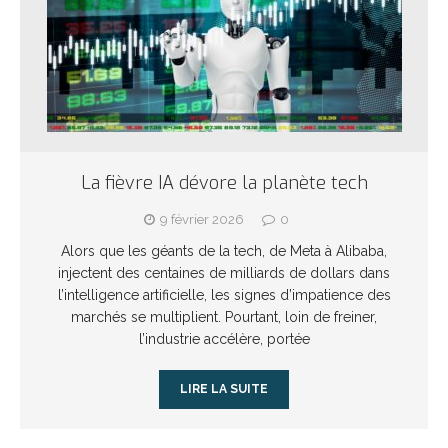
La fièvre IA dévore la planète tech
9 février 2026
0
Alors que les géants de la tech, de Meta à Alibaba,
injectent des centaines de milliards de dollars dans
l’intelligence artificielle, les signes d’impatience des
marchés se multiplient. Pourtant, loin de freiner,
l’industrie accélère, portée
LIRE LA SUITE