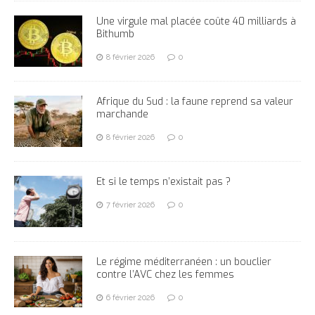
Une virgule mal placée coûte 40 milliards à
Bithumb
8 février 2026
0
Afrique du Sud : la faune reprend sa valeur
marchande
8 février 2026
0
Et si le temps n’existait pas ?
7 février 2026
0
Le régime méditerranéen : un bouclier
contre l’AVC chez les femmes
6 février 2026
0