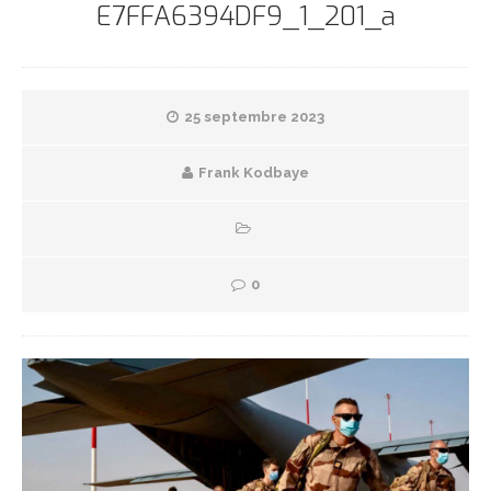
E7FFA6394DF9_1_201_a
25 septembre 2023
Frank Kodbaye
0