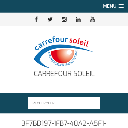
MENU
CARREFOUR SOLEIL
3F7BD197-1FB7-40A2-A5F1-