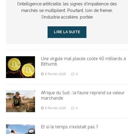
l’intelligence artificielle, les signes d’impatience des
marchés se multiplient. Pourtant, loin de freiner,
l’industrie accélère, portée
LIRE LA SUITE
Une virgule mal placée coûte 40 milliards à
Bithumb
8 février 2026
0
Afrique du Sud : la faune reprend sa valeur
marchande
8 février 2026
0
Et si le temps n’existait pas ?