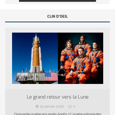
CLIN D’OEIL
Le grand retour vers la Lune
30 janvier 2026
0
Cinquante-quatre ans après Apollo 17, quatre astronautes