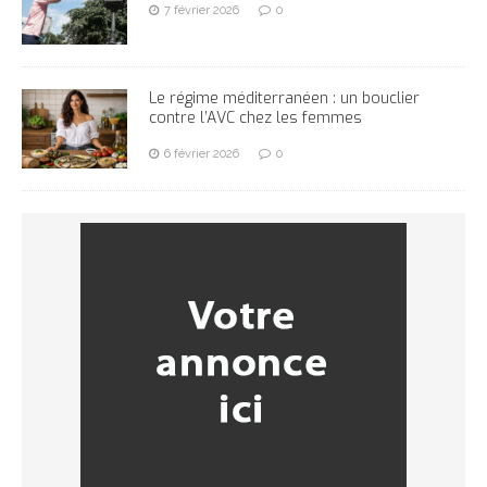
7 février 2026
0
Le régime méditerranéen : un bouclier
contre l’AVC chez les femmes
6 février 2026
0