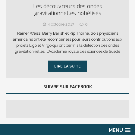
Les découvreurs des ondes
gravitationnelles nobélisés
4 octobre 2017
0
Rainer Weiss, Barry Barish et Kip Thorne, trois physiciens
américains ont été récompensés pour leurs contributions aux
projets Ligo et Virgo qui ont permis la détection des ondes
gravitationnelles. L’Académie royale des sciences de Suède
LIRE LA SUITE
SUIVRE SUR FACEBOOK
MENU