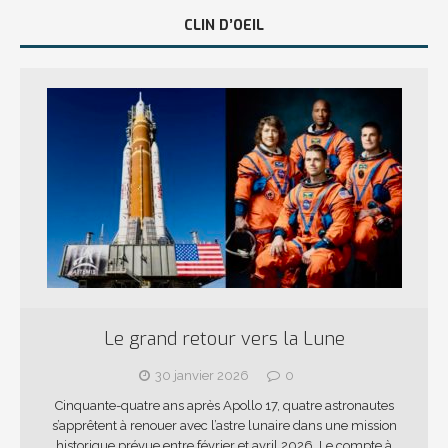
CLIN D’OEIL
Le grand retour vers la Lune
30 janvier 2026
0
Cinquante-quatre ans après Apollo 17, quatre astronautes
s’apprêtent à renouer avec l’astre lunaire dans une mission
historique prévue entre février et avril 2026. Le compte à