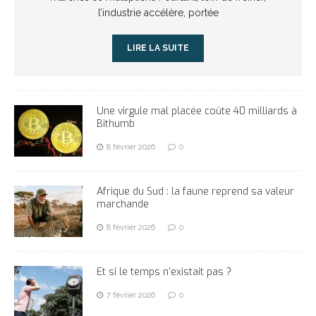
l’industrie accélère, portée
LIRE LA SUITE
Une virgule mal placée coûte 40 milliards à
Bithumb
8 février 2026
0
Afrique du Sud : la faune reprend sa valeur
marchande
8 février 2026
0
Et si le temps n’existait pas ?
7 février 2026
0