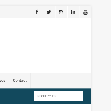
pos
Contact