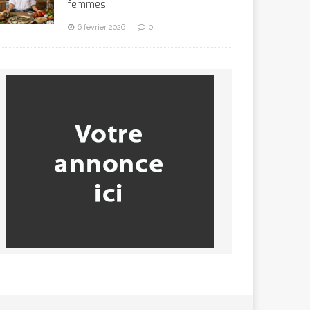
femmes
6 février 2026
0