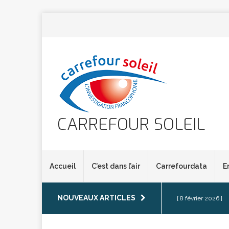
CARREFOUR SOLEIL
Accueil
C’est dans l’air
Carrefourdata
E
NOUVEAUX ARTICLES
[ 8 février 2026 ]