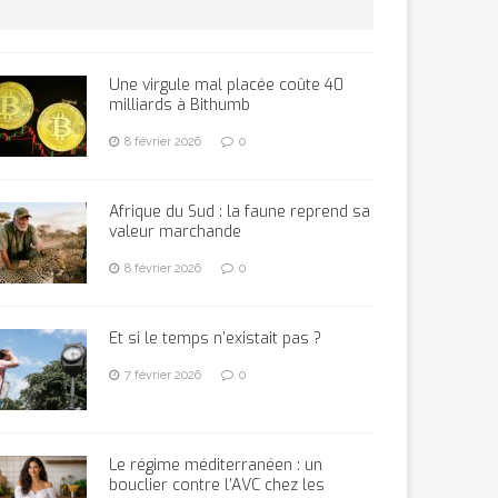
Une virgule mal placée coûte 40
milliards à Bithumb
8 février 2026
0
Afrique du Sud : la faune reprend sa
valeur marchande
8 février 2026
0
Et si le temps n’existait pas ?
7 février 2026
0
Le régime méditerranéen : un
bouclier contre l’AVC chez les