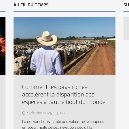
AU FIL DU TEMPS
SU
Comment les pays riches
accélèrent la disparition des
espèces à l’autre bout du monde
15 février 2025
0
La demande insatiable des nations développées
en bœuf, huile de palme et bois détruit la