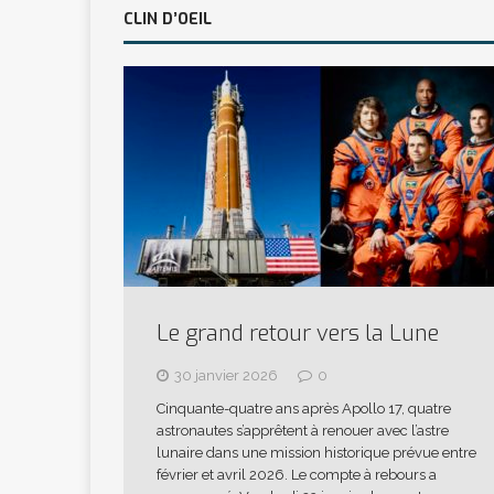
CLIN D’OEIL
Le grand retour vers la Lune
30 janvier 2026
0
Cinquante-quatre ans après Apollo 17, quatre
astronautes s’apprêtent à renouer avec l’astre
lunaire dans une mission historique prévue entre
février et avril 2026. Le compte à rebours a