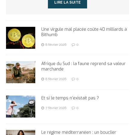
LIRE LA SUITE
Une virgule mal placée coûte 40 milliards à
Bithumb
8 février 2026
0
Afrique du Sud : la faune reprend sa valeur
marchande
8 février 2026
0
Et si le temps n’existait pas ?
7 février 2026
0
Le régime méditerranéen : un bouclier