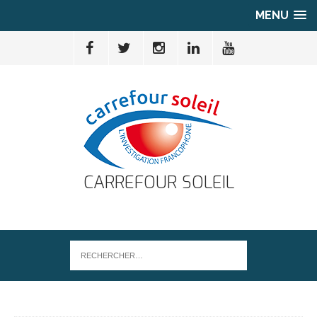
MENU
CARREFOUR SOLEIL