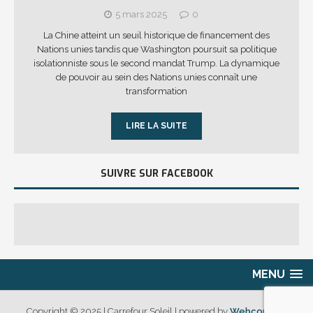
5 mars 2025
0
La Chine atteint un seuil historique de financement des
Nations unies tandis que Washington poursuit sa politique
isolationniste sous le second mandat Trump. La dynamique
de pouvoir au sein des Nations unies connaît une
transformation
LIRE LA SUITE
SUIVRE SUR FACEBOOK
MENU
Copyright © 2025 | Carrefour Soleil | powered by
Webcouleur