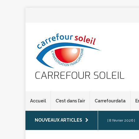
CARREFOUR SOLEIL
Accueil
C’est dans l’air
Carrefourdata
E
NOUVEAUX ARTICLES
[ 8 février 2026 ]