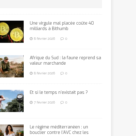
Une virgule mal placée coûte 40
milliards à Bithumb
8 février 2026
0
Afrique du Sud : la faune reprend sa
valeur marchande
8 février 2026
0
Et si le temps n’existait pas ?
7 février 2026
0
Le régime méditerranéen : un
bouclier contre l’AVC chez les