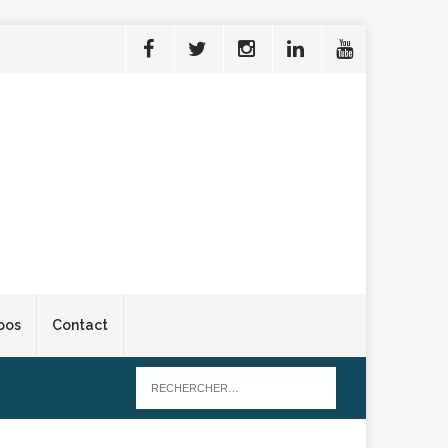
pos
Contact