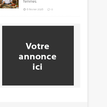
femmes
6 février 2026
0