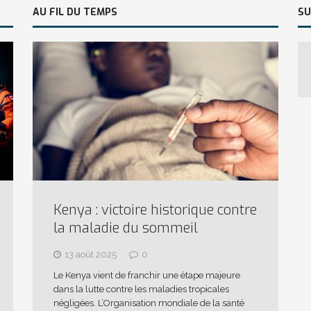
AU FIL DU TEMPS
SU
Kenya : victoire historique contre
la maladie du sommeil
13 août 2025
0
Le Kenya vient de franchir une étape majeure
dans la lutte contre les maladies tropicales
négligées. L’Organisation mondiale de la santé