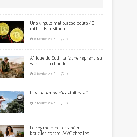
Une virgule mal placée coûte 40
milliards à Bithumb
8 février 2026
0
Afrique du Sud : la faune reprend sa
valeur marchande
8 février 2026
0
Et si le temps n’existait pas ?
7 février 2026
0
Le régime méditerranéen : un
bouclier contre l’AVC chez les