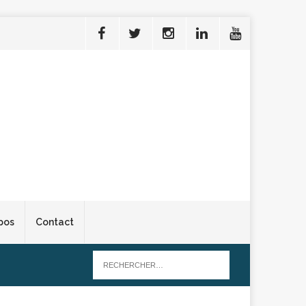
pos
Contact