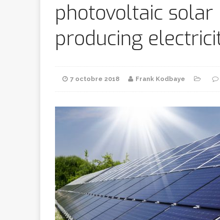
Bithumb
AR
photovoltaic solar
producing electrici
[ 8 février 2026 ]
marchande
7 octobre 2018
Frank Kodbaye
[ 7 février 2026 ]
[ 6 février 2026 ]
l’AVC chez l
[ 5 février 2026 ]
l’ambition
A