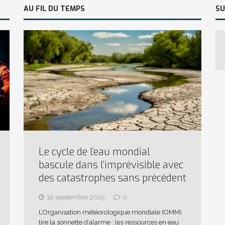
AU FIL DU TEMPS
SU
Le cycle de l’eau mondial
bascule dans l’imprévisible avec
des catastrophes sans précédent
19 septembre 2025
0
L’Organisation météorologique mondiale (OMM)
tire la sonnette d’alarme : les ressources en eau