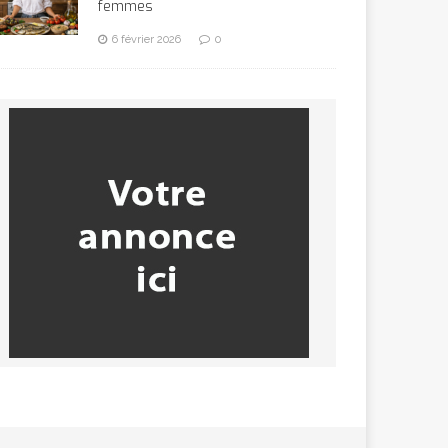
femmes
6 février 2026
0