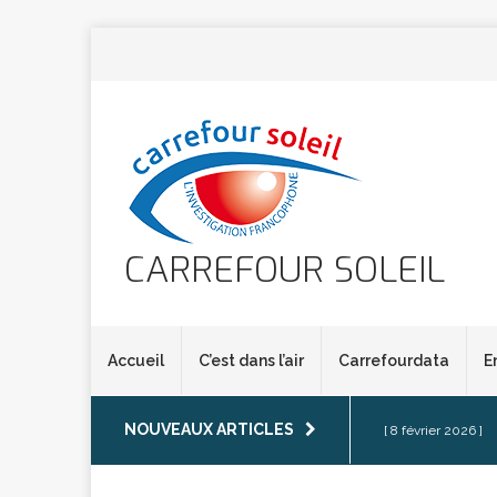
CARREFOUR SOLEIL
Accueil
C’est dans l’air
Carrefourdata
E
NOUVEAUX ARTICLES
[ 8 février 2026 ]